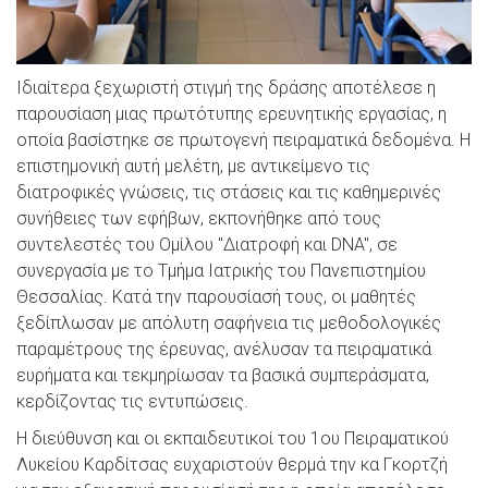
Ιδιαίτερα ξεχωριστή στιγμή της δράσης αποτέλεσε η
παρουσίαση μιας πρωτότυπης ερευνητικής εργασίας, η
οποία βασίστηκε σε πρωτογενή πειραματικά δεδομένα. Η
επιστημονική αυτή μελέτη, με αντικείμενο τις
διατροφικές γνώσεις, τις στάσεις και τις καθημερινές
συνήθειες των εφήβων, εκπονήθηκε από τους
συντελεστές του Ομίλου "Διατροφή και DNA", σε
συνεργασία με το Τμήμα Ιατρικής του Πανεπιστημίου
Θεσσαλίας. Κατά την παρουσίασή τους, οι μαθητές
ξεδίπλωσαν με απόλυτη σαφήνεια τις μεθοδολογικές
παραμέτρους της έρευνας, ανέλυσαν τα πειραματικά
ευρήματα και τεκμηρίωσαν τα βασικά συμπεράσματα,
κερδίζοντας τις εντυπώσεις.
Η διεύθυνση και οι εκπαιδευτικοί του 1ου Πειραματικού
Λυκείου Καρδίτσας ευχαριστούν θερμά την κα Γκορτζή