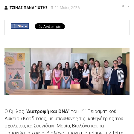
ΤΣΙΝΑΣ ΠΑΝΑΓΙΩΤΗΣ
21 Μαϊος 2026
ου
Ο Όμιλος “
Διατροφή και DNA
” του 1
Πειραματικού
Λυκείου Καρδίτσας, με υπεύθυνες τις καθηγήτριες του
σχολείου, κα Σουνιδάκη Μαρία, Βιολόγο και κα
Παπακώστα Σοφία, Βιολόγο, πραγματοποίησε την Τρίτη