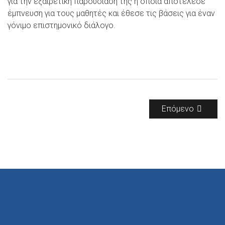
για την εξαιρετική παρουσίασή της η οποία αποτέλεσε
έμπνευση για τους μαθητές και έθεσε τις βάσεις για έναν
γόνιμο επιστημονικό διάλογο.
Επόμενο