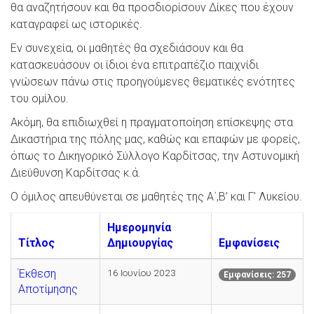
θα αναζητήσουν και θα προσδιορίσουν Δίκες που έχουν
καταγραφεί ως ιστορικές.
Εν συνεχεία, οι μαθητές θα σχεδιάσουν και θα
κατασκευάσουν οι ίδιοι ένα επιτραπέζιο παιχνίδι
γνώσεων πάνω στις προηγούμενες θεματικές ενότητες
του ομίλου.
Ακόμη, θα επιδιωχθεί η πραγματοποίηση επίσκεψης στα
Δικαστήρια της πόλης μας, καθώς και επαφών με φορείς,
όπως το Δικηγορικό Σύλλογο Καρδίτσας, την Αστυνομική
Διεύθυνση Καρδίτσας κ.ά.
Ο όμιλος απευθύνεται σε μαθητές της Α΄,Β’ και Γ’ Λυκείου.
Ημερομηνία
Τίτλος
Δημιουργίας
Εμφανίσεις
Έκθεση
16 Ιουνίου 2023
Εμφανίσεις: 257
Αποτίμησης