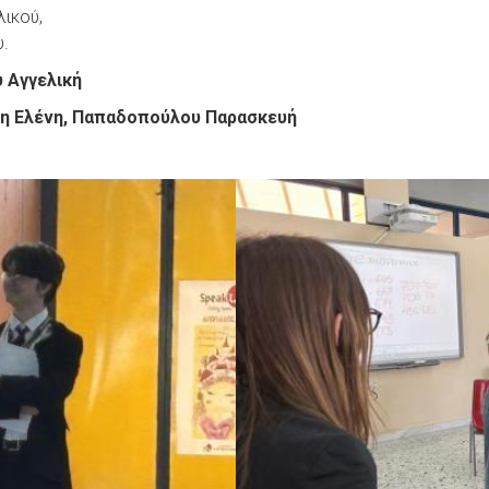
ικού,
.
 Αγγελική
νη Ελένη, Παπαδοπούλου Παρασκευή