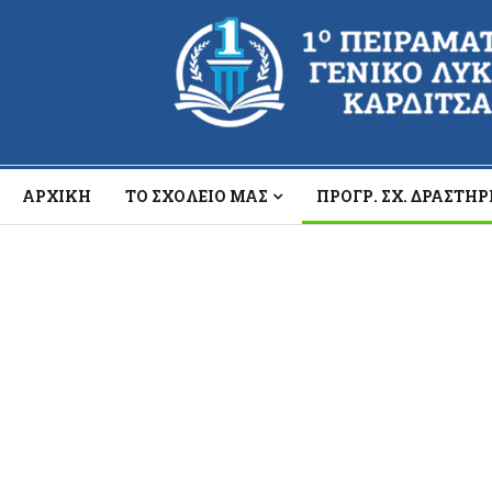
ΑΡΧΙΚΉ
ΤΟ ΣΧΟΛΕΊΟ ΜΑΣ
ΠΡΟΓΡ. ΣΧ. ΔΡΑΣΤΗ