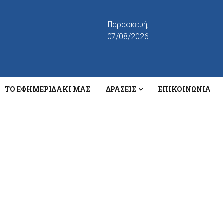
Παρασκευή,
07/08/2026
ΤΟ ΕΦΗΜΕΡΙΔΆΚΙ ΜΑΣ
ΔΡΆΣΕΙΣ
ΕΠΙΚΟΙΝΩΝΊΑ