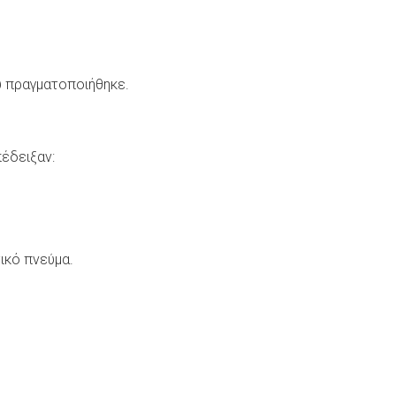
υ πραγματοποιήθηκε.
πέδειξαν:
ικό πνεύμα.