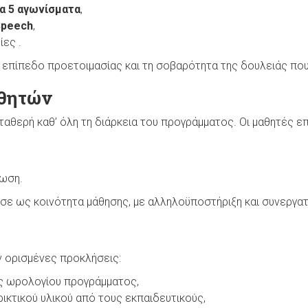
τα 5 αγωνίσματα
,
Speech
,
ες .
επίπεδο προετοιμασίας και τη σοβαρότητα της δουλειάς πο
αθητών
ταθερή καθ’ όλη τη διάρκεια του προγράμματος. Οι μαθητές ε
ίωση.
γησε ως κοινότητα μάθησης, με αλληλοϋποστήριξη και συνεργατ
ν ορισμένες προκλήσεις:
ς ωρολογίου προγράμματος,
ικτικού υλικού από τους εκπαιδευτικούς,