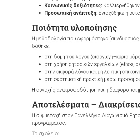
Κοινωνικές δεξιότητες:
Καλλιεργήθηκαν 
Προσωπική ανάπτυξη:
Ενισχύθηκε η αυτο
Ποιότητα υλοποίησης
Η μεθοδολογία που εφαρμόστηκε (συνδυασμός θ
δόθηκε:
στη δομή του λόγου (εισαγωγή–κύριο μέρ
στη χρήση ρητορικών εργαλείων (ethos, pa
στην εκφορά λόγου και μη λεκτική επικοιν
στη συστηματική πρακτική μέσω προσομοιώ
Η συνεχής ανατροφοδότηση και η διαφοροποιη
Αποτελέσματα – Διακρίσει
Η συμμετοχή στον Πανελλήνιο Διαγωνισμό Ρητ
προγράμματος.
Το σχολείο: