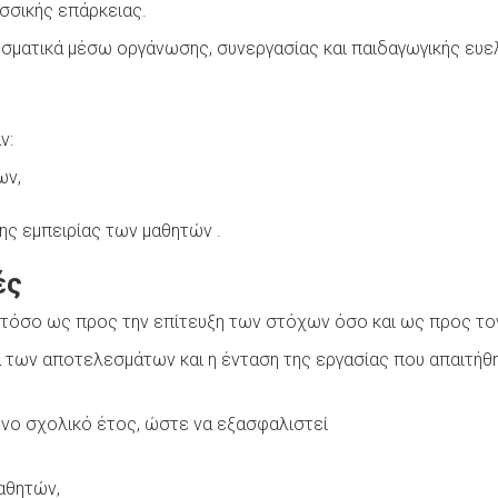
σσικής επάρκειας.
σματικά μέσω οργάνωσης, συνεργασίας και παιδαγωγικής ευελ
ν:
ων,
ης εμπειρίας των μαθητών .
ές
 τόσο ως προς την επίτευξη των στόχων όσο και ως προς τον
 των αποτελεσμάτων και η ένταση της εργασίας που απαιτήθη
ενο σχολικό έτος, ώστε να εξασφαλιστεί
αθητών,