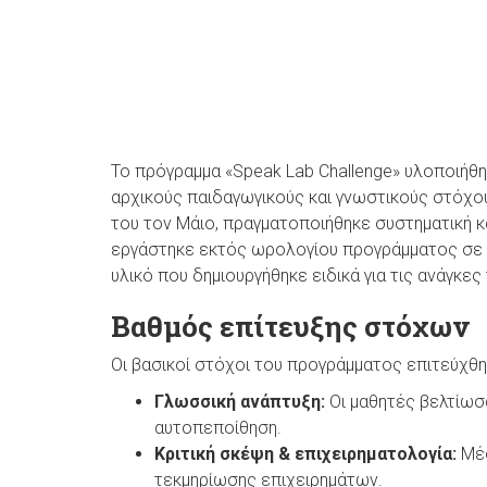
Το πρόγραμμα «Speak Lab Challenge» υλοποιήθη
αρχικούς παιδαγωγικούς και γνωστικούς στόχου
του τον Μάιο, πραγματοποιήθηκε συστηματική κ
εργάστηκε εκτός ωρολογίου προγράμματος σε 
υλικό που δημιουργήθηκε ειδικά για τις ανάγκε
Βαθμός επίτευξης στόχων
Οι βασικοί στόχοι του προγράμματος επιτεύχθ
Γλωσσική ανάπτυξη:
Οι μαθητές βελτίωσ
αυτοπεποίθηση.
Κριτική σκέψη & επιχειρηματολογία:
Μέσ
τεκμηρίωσης επιχειρημάτων.