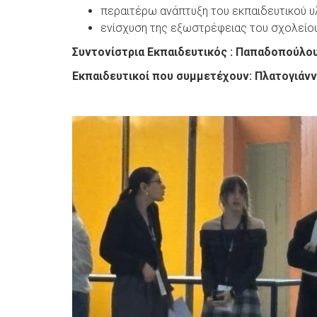
περαιτέρω ανάπτυξη του εκπαιδευτικού υλ
ενίσχυση της εξωστρέφειας του σχολείου
Συντονίστρια Εκπαιδευτικός : Παπαδοπούλου
Εκπαιδευτικοί που συμμετέχουν: Πλατογιάν