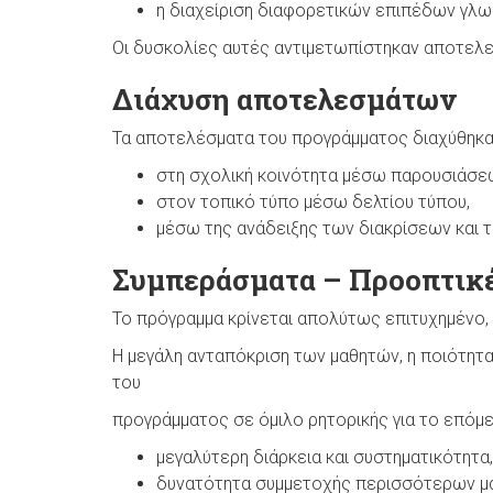
η διαχείριση διαφορετικών επιπέδων γλω
Οι δυσκολίες αυτές αντιμετωπίστηκαν αποτελε
Διάχυση αποτελεσμάτων
Τα αποτελέσματα του προγράμματος διαχύθηκα
στη σχολική κοινότητα μέσω παρουσιάσε
στον τοπικό τύπο μέσω δελτίου τύπου,
μέσω της ανάδειξης των διακρίσεων και τ
Συμπεράσματα – Προοπτικ
Το πρόγραμμα κρίνεται απολύτως επιτυχημένο,
Η μεγάλη ανταπόκριση των μαθητών, η ποιότητα
του
προγράμματος σε όμιλο ρητορικής για το επόμ
μεγαλύτερη διάρκεια και συστηματικότητα,
δυνατότητα συμμετοχής περισσότερων μ