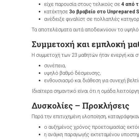
είχε παρουσία στους τελικούς σε
4 από 
κατέκτησε
3ο βραβείο στο Unprepared 
ανέδειξε φιναλίστ σε πολλαπλές κατηγορί
Τα αποτελέσματα αυτά αποδεικνύουν το υψηλό 
Συμμετοχή και εμπλοκή μ
Η συμμετοχή των 23 μαθητών ήταν ενεργή και σ
συνέπεια,
υψηλό βαθμό δέσμευσης,
ενθουσιασμό και διάθεση για συνεχή βελτ
Ιδιαίτερα σημαντικό είναι ότι η ομάδα λειτούρ
Δυσκολίες – Προκλήσεις
Παρά την επιτυχημένη υλοποίηση, καταγράφηκα
ο αυξημένος χρόνος προετοιμασίας εκτό
η ανάγκη παραγωγής εκτεταμένου υποστηρ