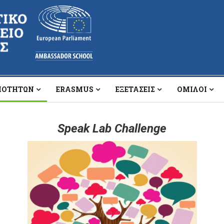
ΡΙΟΤΉΤΩΝ
ERASMUS
ΕΞΕΤΆΣΕΙΣ
ΌΜΙΛΟΙ
Speak Lab Challenge