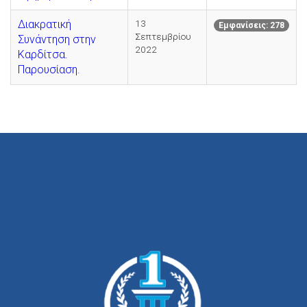
Διακρατική
13
Εμφανίσεις: 278
Σεπτεμβρίου
Συνάντηση στην
2022
Καρδίτσα.
Παρουσίαση.